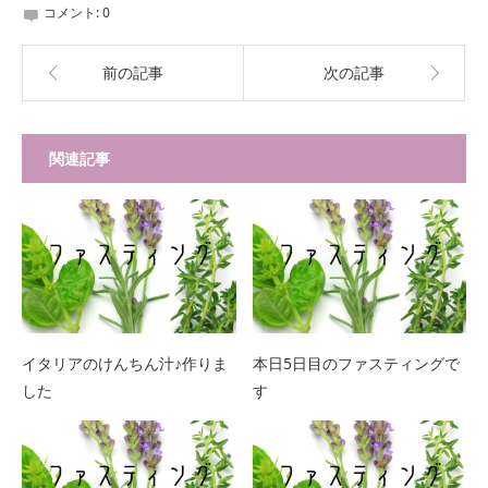
コメント:
0
前の記事
次の記事
関連記事
イタリアのけんちん汁♪作りま
本日5日目のファスティングで
した
す